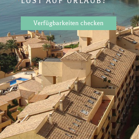
LUST AUF URLAUB?
Verfügbarkeiten checken