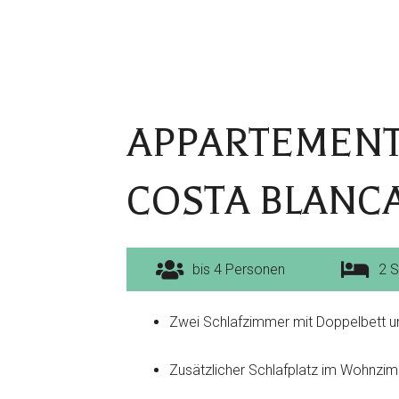
APPARTEMEN
COSTA BLANC
bis 4 Personen
2 
Zwei Schlafzimmer mit Doppelbett un
Zusätzlicher Schlafplatz im Wohnzi