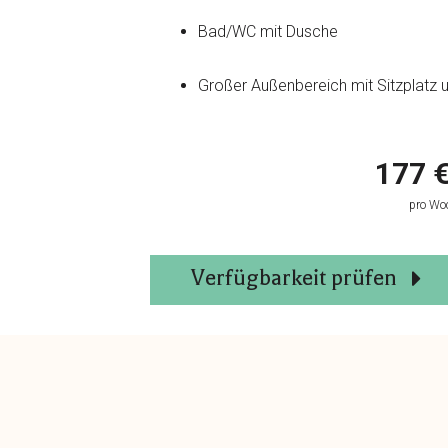
Bad/WC mit Dusche
Großer Außenbereich mit Sitzplat
177 €
pro Woc
Verfügbarkeit prüfen