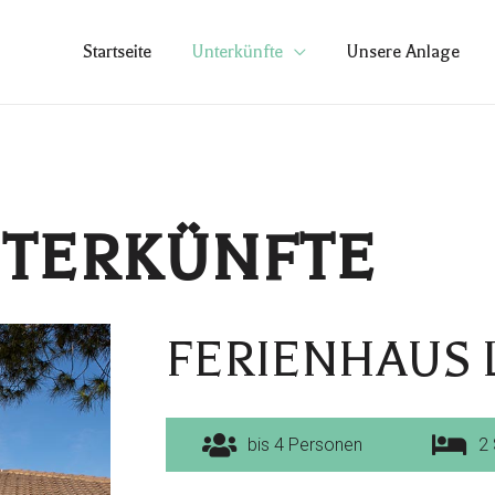
Startseite
Unterkünfte
Unsere Anlage
NTERKÜNFTE
FERIENHAUS L
bis 4 Personen
2