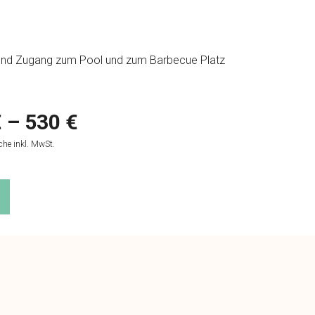
z und Zugang zum Pool und zum
Barbecue Platz
 – 530 €
he inkl. MwSt.