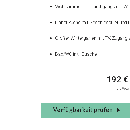
Wohnzimmer mit Durchgang zum Win
Einbauküche mit Geschirrspüler und 
Großer Wintergarten mit TV,
Zugang z
Bad/WC inkl. Dusche
192 €
pro Woch
Verfügbarkeit prüfen