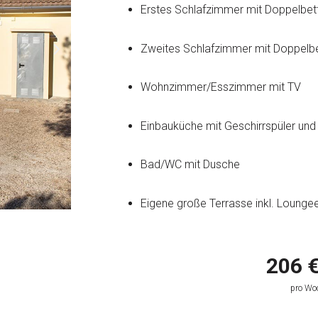
Erstes Schlafzimmer mit Doppelbet
Zweites Schlafzimmer mit Doppelbet
Wohnzimmer/Esszimmer mit TV
Einbauküche mit Geschirrspüler un
Bad/WC mit Dusche
Eigene große Terrasse inkl. Loung
206 €
pro Woc