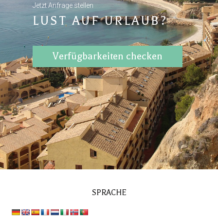
Jetzt Anfrage stellen
LUST AUF URLAUB?
Verfügbarkeiten checken
SPRACHE