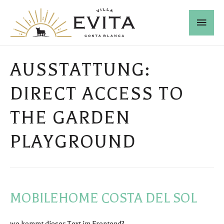
AUSSTATTUNG:
DIRECT ACCESS TO
THE GARDEN
PLAYGROUND
MOBILEHOME COSTA DEL SOL
wo kommt dieser Text im Frontend?