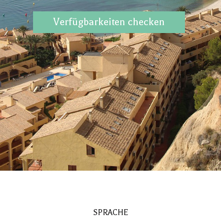
Verfügbarkeiten checken
SPRACHE