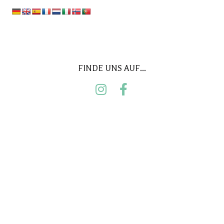
FINDE UNS AUF...
ADRESSE
Carrer la Vall d’Alba 33
03110 Mutxamel