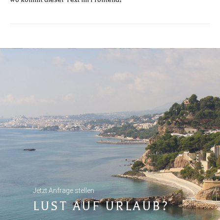
Jetzt Anfrage stellen
LUST AUF URLAUB?